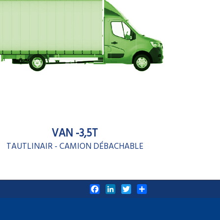
VAN -3,5T
TAUTLINAIR - CAMION DÉBACHABLE
Facebook
LinkedIn
Twitter
Share