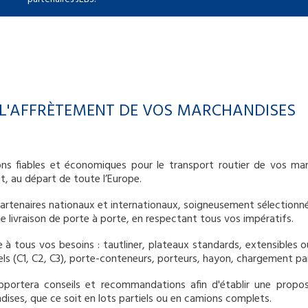
L'AFFRÈTEMENT DE VOS MARCHANDISES
ons fiables et économiques pour le transport routier de vos ma
t, au départ de toute l’Europe.
artenaires nationaux et internationaux, soigneusement sélectionnés
ne livraison de porte à porte, en respectant tous vos impératifs.
 à tous vos besoins : tautliner, plateaux standards, extensibles o
ls (C1, C2, C3), porte-conteneurs, porteurs, hayon, chargement par 
pportera conseils et recommandations afin d'établir une propo
ndises, que ce soit en lots partiels ou en camions complets.