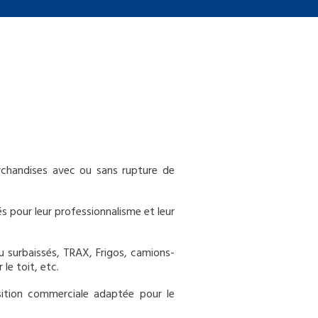
rchandises avec ou sans rupture de
 pour leur professionnalisme et leur
u surbaissés, TRAX, Frigos, camions-
le toit, etc.
sition commerciale adaptée pour le