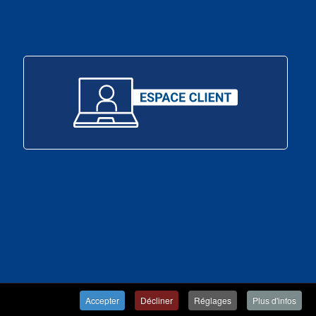
Accepter
Décliner
Réglages
Plus d'infos