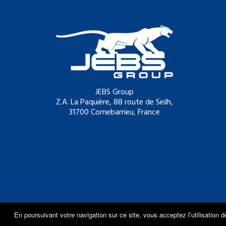
JEBS Group
Z.A. La Paquière, 88 route de Seilh,
31700 Cornebarrieu, France
En poursuivant votre navigation sur ce site, vous acceptez l’utilisation 