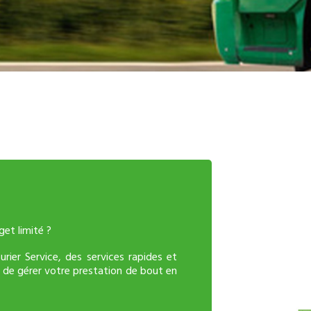
et limité ?
rier Service, des services rapides et
de gérer votre prestation de bout en