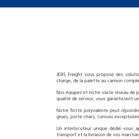
JEBS Freight vous propose des soluti
charge, de la palette au camion comple
Nos équipes et notre vaste réseau de p
qualité de service, vous garantissent u
Notre flotte polyvalente peut répondre
grues, porte chars, convois exceptionne
Un interlocuteur unique dédié vous a
transport et la livraison de vos marcha