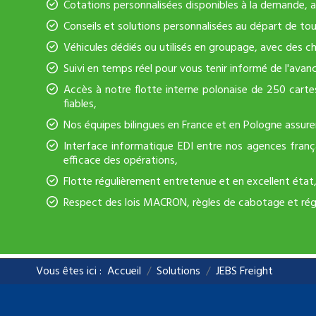
Cotations personnalisées disponibles à la demande, a
Conseils et solutions personnalisées au départ de tou
Véhicules dédiés ou utilisés en groupage, avec des ch
Suivi en temps réel pour vous tenir informé de l'ava
Accès à notre flotte interne polonaise de 250 cartes
fiables,
Nos équipes bilingues en France et en Pologne assurent
Interface informatique EDI entre nos agences franç
efficace des opérations,
Flotte régulièrement entretenue et en excellent état
Respect des lois MACRON, règles de cabotage et rég
Vous êtes ici :
Accueil
Solutions
JEBS Freight